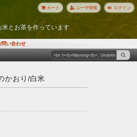
カート
ユーザ情報
ログイン
お米とお茶を作っています
お問い合わせ
のかおり/白米