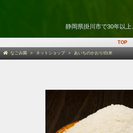
静岡県掛川市で30年以
TOP
なごみ園
ネットショップ
あいちのかおり/白米