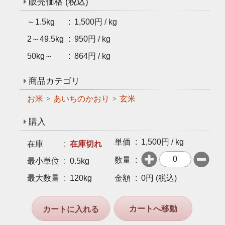
販売価格 (税込)
～1.5kg
1,500円 / kg
2～49.5kg
950円 / kg
50kg～
864円 / kg
商品カテゴリ
お米
あいちのかおり
玄米
購入
単価
1,500
円 / kg
在庫
在庫切れ


数量
最小単位
0.5kg
最大数量
120kg
金額
0
円 (税込)
カートへ移動
カートに入れる