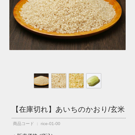
【在庫切れ】あいちのかおり/玄米
商品コード ： rice-01-00