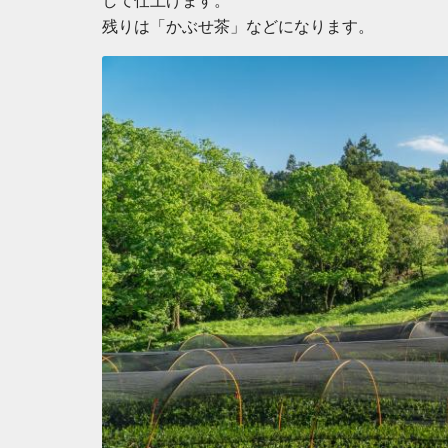
して仕上げます。
残りは「かぶせ茶」などになります。