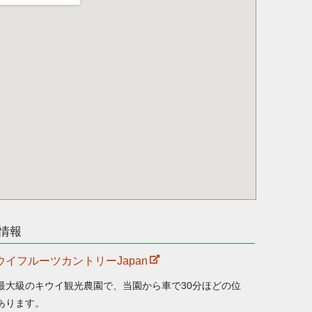
情報
ウイフルーツカントリーJapan
最大級のキウイ観光農園で、当園から車で30分ほどの位
あります。