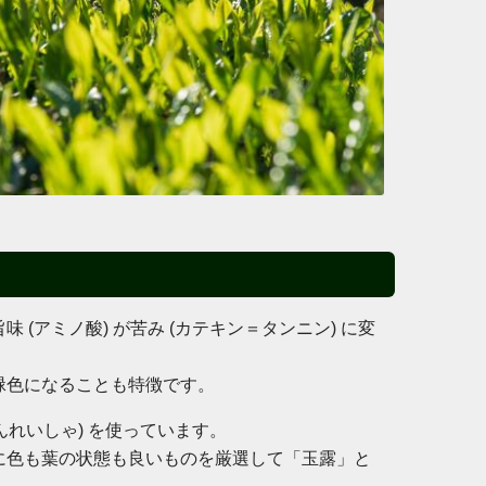
(アミノ酸) が苦み (カテキン＝タンニン) に変
緑色になることも特徴です。
んれいしゃ) を使っています。
に色も葉の状態も良いものを厳選して「玉露」と