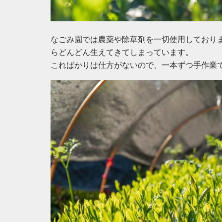
なごみ園では農薬や除草剤を一切使用しておりませ
らどんどん生えてきてしまっています。
こればかりは仕方がないので、一本ずつ手作業