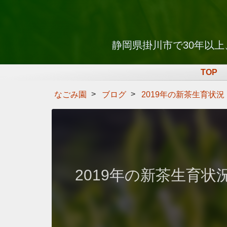
静岡県掛川市で30年以
TOP
なごみ園
ブログ
2019年の新茶生育状
2019年の新茶生育