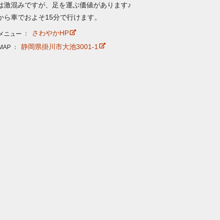
は激混みですが、足を運ぶ価値があります♪
から車でおよそ15分で行けます。
さわやかHP
メニュー
静岡県掛川市大池3001-1
MAP